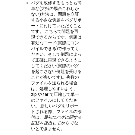
バグを改修するもっとも簡
単な(大抵の場合これしか
ない)方法は、問題を立証
する小さな例題をバグリポ
ートに付けていただくこと
です。 こちらで問題を再
現できるからです。例題は
有効なコード(実際にコン
パイルできる)で作ってく
ださい。そして例題によっ
て正確に再現できるように
してください(実際のバグ
を起こさない例題を受ける
ことが多いです)。複数の
ファイルを送られる場合
は、処理しやすいよう、
zip や tar で圧縮して単一
のファイルにしてくださ
い。 新しいバグをリポー
トされる際、ファイルの添
付は、
最初にバグに関する
記述を提出してから
でな
いとできません。