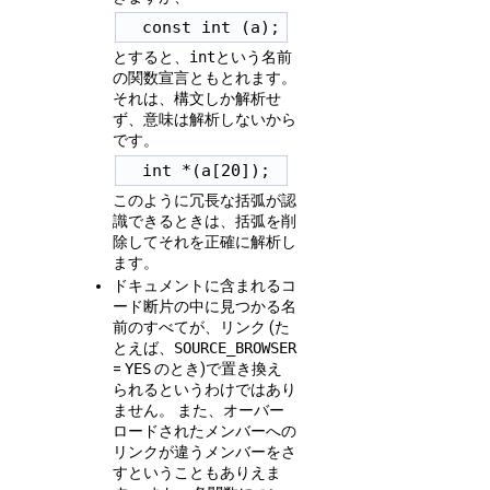
とすると、
int
という名前
の関数宣言ともとれます。
それは、構文しか解析せ
ず、意味は解析しないから
です。
このように冗長な括弧が認
識できるときは、括弧を削
除してそれを正確に解析し
ます。
ドキュメントに含まれるコ
ード断片の中に見つかる名
前のすべてが、リンク (た
とえば、
SOURCE_BROWSER
=
YES
のとき)で置き換え
られるというわけではあり
ません。 また、オーバー
ロードされたメンバーへの
リンクが違うメンバーをさ
すということもありえま