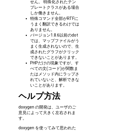
せん。 特殊化されたテン
プレートクラスがある場合
しか働きません。
特殊コマンド全部がRTFに
うまく翻訳できるわけでは
ありません。
バージョン1.8.6以前のdot
では、マップファイルがう
まく生成されないので、生
成されたグラフがクリック
できないことがあります。
PHPだけの現象ですが、す
べての文(コード)が関数ま
たはメソッド内にラップさ
れていないと、解析できな
いことがあります。
ヘルプ方法
doxygen の開発は、ユーザのご
意見によって大きく左右されま
す。
doxygen を使ってみて思われた