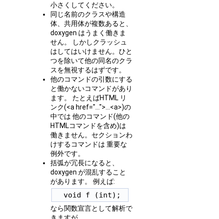
小さくしてください。
同じ名前のクラスや構造
体、共用体が複数あると、
doxygen はうまく働きま
せん。 しかしクラッシュ
はしてはいけません。ひと
つを除いて他の同名のクラ
スを無視するはずです。
他のコマンドの引数にする
と働かないコマンドがあり
ます。 たとえばHTML リ
ンク(<a href="...">...<a>)の
中では 他のコマンド(他の
HTMLコマンドを含め)は
働きません。セクションわ
けするコマンドは 重要な
例外です。
括弧が冗長になると、
doxygen が混乱すること
があります。 例えば:
なら関数宣言として解析で
きますが、