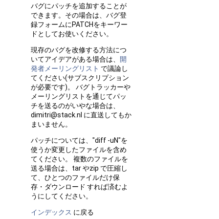
バグにパッチを追加することが
できます。その場合は、バグ登
録フォームにPATCHをキーワー
ドとしてお使いください。
現存のバグを改修する方法につ
いてアイデアがある場合は、
開
発者メーリングリスト
で議論し
てください(サブスクリプション
が必要です)。 バグトラッカーや
メーリングリストを通じてパッ
チを送るのがいやな場合は、
dimitri@stack.nl に直送してもか
まいません。
パッチについては、"diff -uN"を
使うか変更したファイルを含め
てください。 複数のファイルを
送る場合は、tar やzip で圧縮し
て、ひとつのファイルだけ保
存・ダウンロード すれば済むよ
うにしてください。
インデックス
に戻る